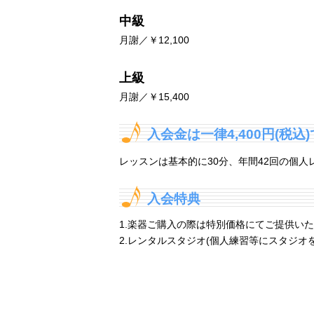
中級
月謝／￥12,100
上級
月謝／￥15,400
入会金は一律4,400円(税込
レッスンは基本的に30分、年間42回の個人
入会特典
1.楽器ご購入の際は特別価格にてご提供い
2.レンタルスタジオ(個人練習等にスタジ