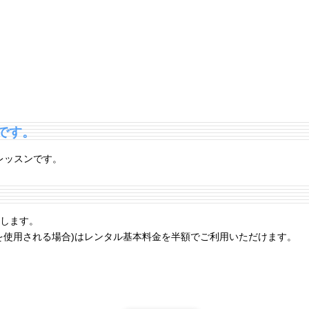
)です。
レッスンです。
たします。
オを使用される場合)はレンタル基本料金を半額でご利用いただけます。