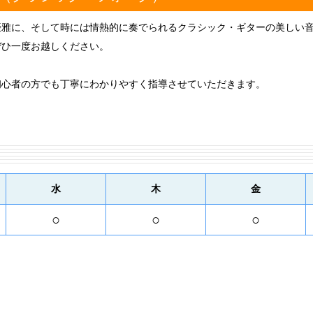
優雅に、そして時には情熱的に奏でられるクラシック・ギターの美しい
ぜひ一度お越しください。
初心者の方でも丁寧にわかりやすく指導させていただきます。
水
木
金
○
○
○