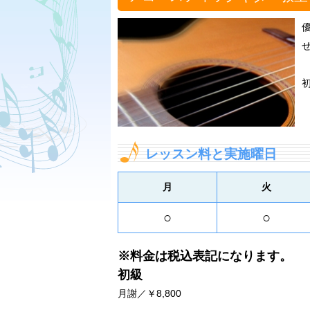
レッスン料と実施曜日
月
火
○
○
※料金は税込表記になります。
初級
月謝／￥8,800