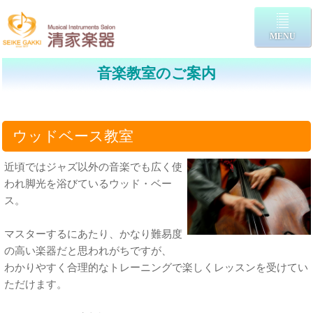
MENU
音楽教室のご案内
ウッドベース教室
近頃ではジャズ以外の音楽でも広く使
われ脚光を浴びているウッド・ベー
ス。
マスターするにあたり、かなり難易度
の高い楽器だと思われがちですが、
わかりやすく合理的なトレーニングで楽しくレッスンを受けてい
ただけます。