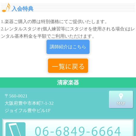
入会特典
1.楽器ご購入の際は特別価格にてご提供いたします。
2.レンタルスタジオ(個人練習等にスタジオを使用される場合)はレ
ンタル基本料金を半額でご利用いただけます。
講師紹介はこちら
清家楽器
〒560-0021
大阪府豊中市本町7-1-32
MAP
ジョイフル豊中ビル1F