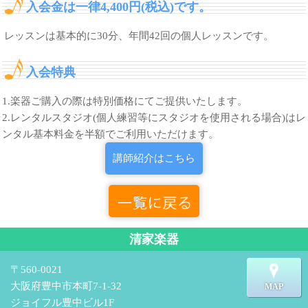
入会金は一律4,400円(税込)です。
レッスンは基本的に30分、年間42回の個人レッスンです。
入会特典
1.楽器ご購入の際は特別価格にてご提供いたします。
2.レンタルスタジオ(個人練習等にスタジオを使用される場合)はレ
ンタル基本料金を半額でご利用いただけます。
講師紹介はこちら
清家楽器
〒560-0021
大阪府豊中市本町7-1-32
MAP
ジョイフル豊中ビル1F