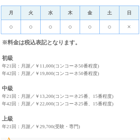
月
火
水
木
金
土
日
○
○
○
○
○
○
×
※料金は税込表記となります。
初級
年21回：月謝／￥11,000(コンコーネ50番程度)
年42回：月謝／￥19,800(コンコーネ50番程度)
中級
年21回：月謝／￥13,200(コンコーネ25番、15番程度)
年42回：月謝／￥22,000(コンコーネ25番、15番程度)
上級
年21回：月謝／￥29,700(受験・専門)